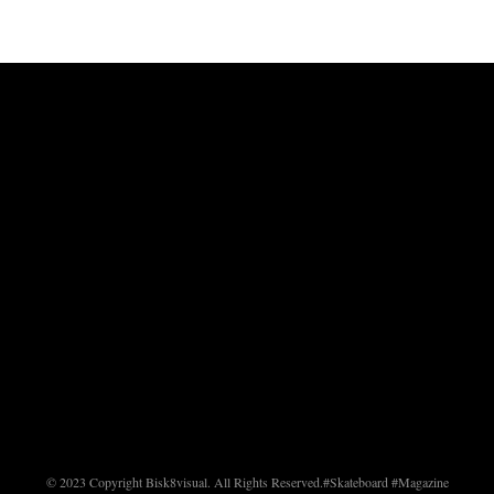
© 2023 Copyright Bisk8visual. All Rights Reserved.
#Skateboard #Magazine