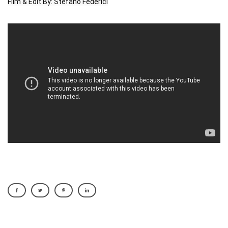
Film & Edit By: Stefano Federici