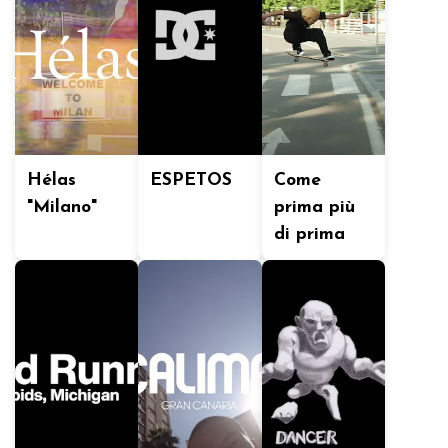
Hélas
ESPETOS
Come
"Milano"
prima più
di prima