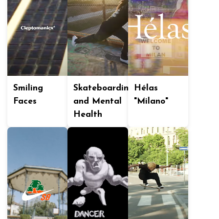
Smiling
Skateboarding
Hélas
Faces
and Mental
"Milano"
Health