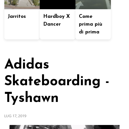
Jarritos
Hardboy X
Come
Dancer
prima più
di prima
Adidas
Skateboarding -
Tyshawn
LUG 17, 2019