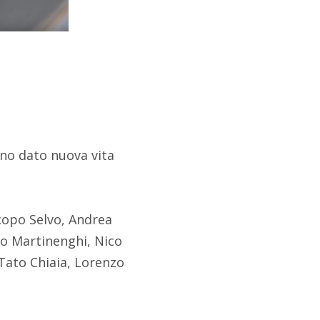
nno dato nuova vita
copo Selvo, Andrea
ro Martinenghi, Nico
 Tato Chiaia, Lorenzo