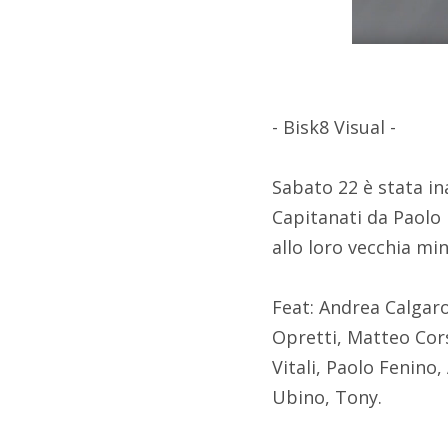
- Bisk8 Visual -
Sabato 22 è stata in
Capitanati da Paolo 
allo loro vecchia mi
Feat: Andrea Calgar
Opretti, Matteo Cors
Vitali, Paolo Fenino
Ubino, Tony.