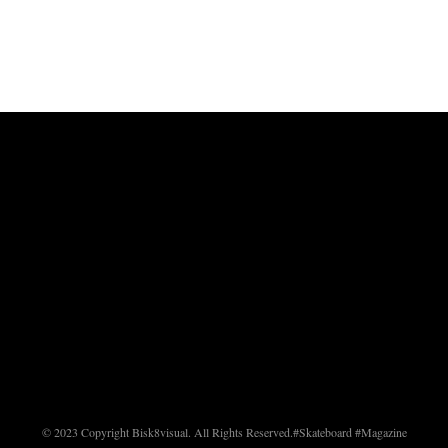
© 2023 Copyright Bisk8visual. All Rights Reserved.
#Skateboard #Magazine