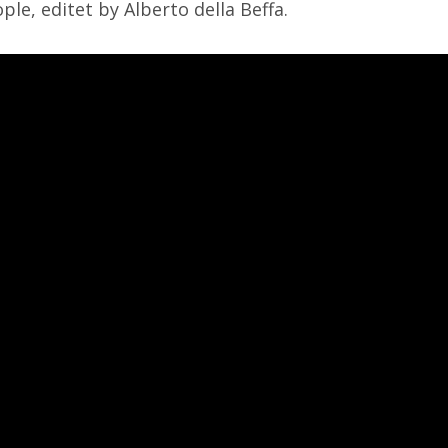
le, editet by Alberto della Beffa.