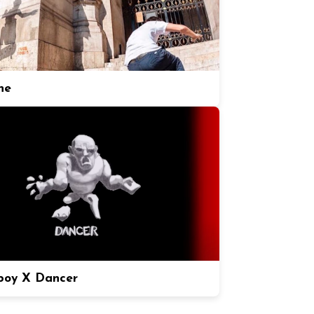
ne
boy X Dancer