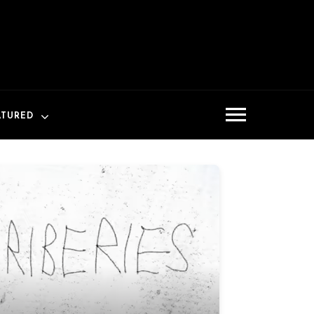
ATURED