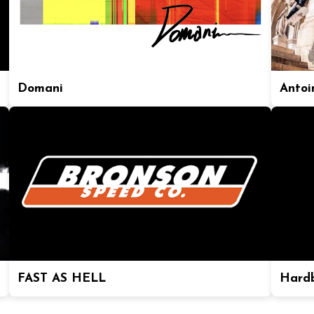
Domani
Antoi
FAST AS HELL
Hard