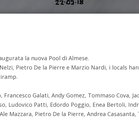
augurata la nuova Pool di Almese.
Nelzi, Pietro De la Pierre e Marzio Nardi, i locals ha
niramp.
o, Francesco Galati, Andy Gomez, Tommaso Cova, Ja
o, Ludovico Patti, Edordo Poggio, Enea Bertoli, Ind
, Ale Mazzara, Pietro De la Pierre, Andrea Casasanta,