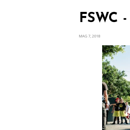
FSWC - 
MAG 7, 2018