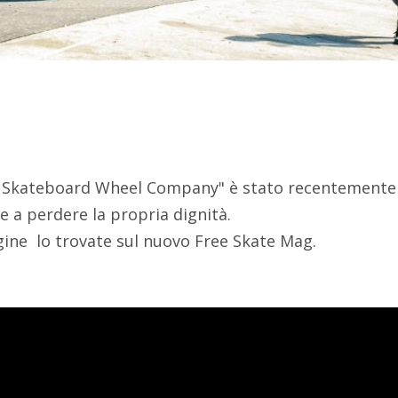
t Skateboard Wheel Company" è stato recentemente a
e a perdere la propria dignità.
gine lo trovate sul nuovo Free Skate Mag.