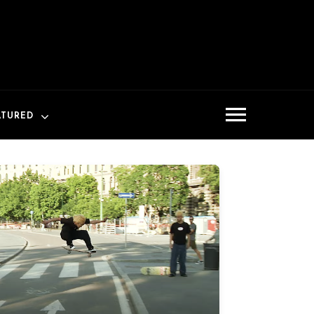
ATURED