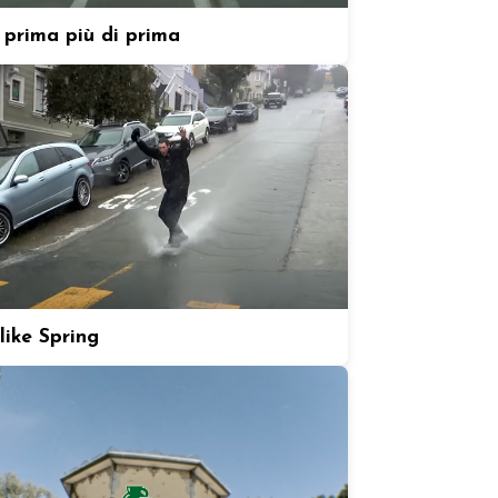
prima più di prima
like Spring