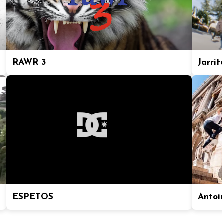
RAWR 3
Jarrit
ESPETOS
Antoi