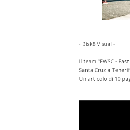
- Bisk8 Visual -
Il team "FWSC - Fas
Santa Cruz a Tenerif
Un articolo di 10 pa