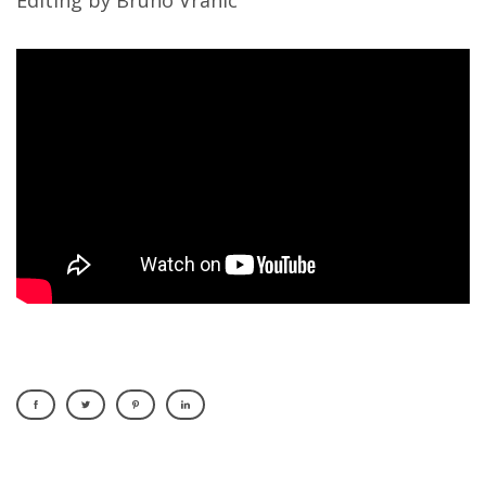
Editing by Bruno Vranic