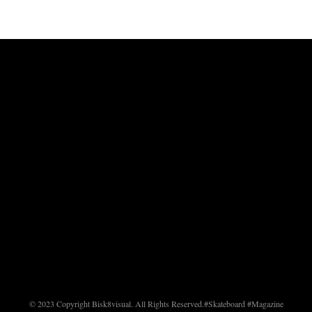
© 2023 Copyright Bisk8visual. All Rights Reserved.
#Skateboard #Magazine