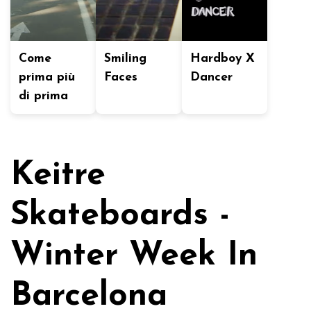
Come
Smiling
Hardboy X
prima più
Faces
Dancer
di prima
Keitre
Skateboards -
Winter Week In
Barcelona