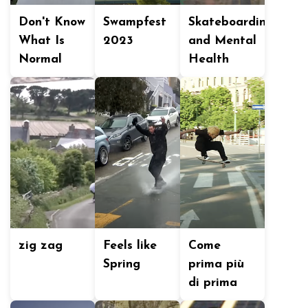
Don't Know
Swampfest
Skateboarding
What Is
2023
and Mental
Normal
Health
zig zag
Feels like
Come
Spring
prima più
di prima