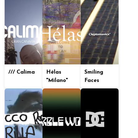
/// Calima
Hélas
Smiling
"Milano"
Faces