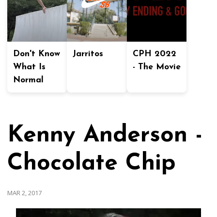
Don't Know
Jarritos
CPH 2022
What Is
- The Movie
Normal
Kenny Anderson -
Chocolate Chip
MAR 2, 2017