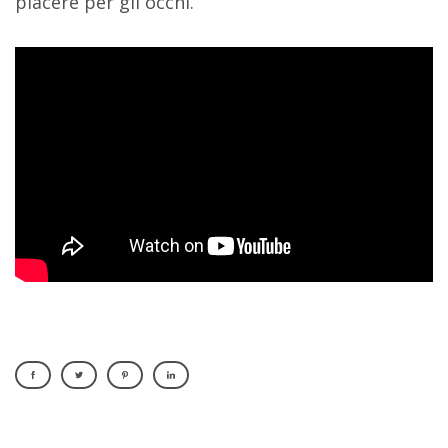
piacere per gli occhi.