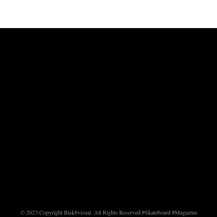
© 2023 Copyright Bisk8visual. All Rights Reserved.
#Skateboard #Magazine