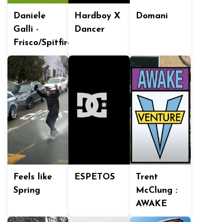
Daniele
Hardboy X
Domani
Galli -
Dancer
Frisco/Spitfire
Feels like
ESPETOS
Trent
Spring
McClung :
AWAKE