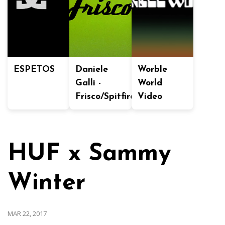
ESPETOS
Daniele
Worble
Galli -
World
Frisco/Spitfire
Video
HUF x Sammy
Winter
MAR 22, 2017