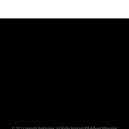
© 2023 Copyright Bisk8visual. All Rights Reserved.
#Skateboard #Magazine