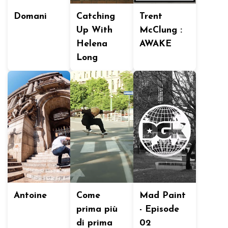
Domani
Catching
Trent
Up With
McClung :
Helena
AWAKE
Long
Antoine
Come
Mad Paint
prima più
- Episode
di prima
02