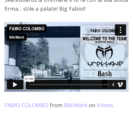
firma... stile a palate! Big Fabio!!
FABIO COLOMBO
from
Blk/Mark
on
Vimeo
.