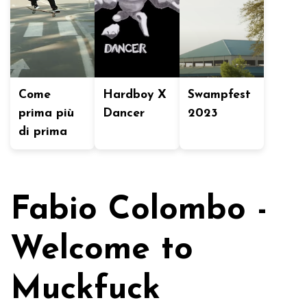
Come
Hardboy X
Swampfest
prima più
Dancer
2023
di prima
Fabio Colombo -
Welcome to
Muckfuck