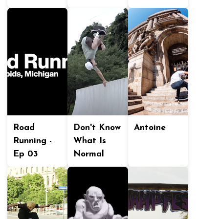
Road
Don't Know
Antoine
Running -
What Is
Ep 03
Normal