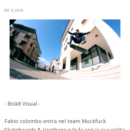
DIC 9, 2016
- Bisk8 Visual -
Fabio colombo entra nel team Muckfuck
Skateboards & Urethane e lo fa con la sua solita