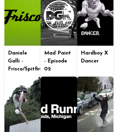
Daniele
Mad Paint
Hardboy X
Galli -
- Episode
Dancer
Frisco/Spitfire
02