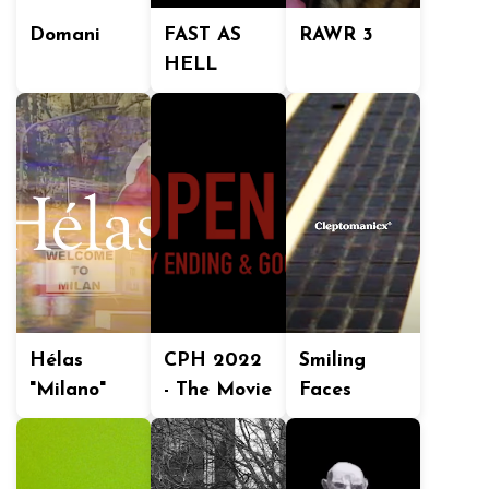
Domani
FAST AS
RAWR 3
HELL
Hélas
CPH 2022
Smiling
"Milano"
- The Movie
Faces