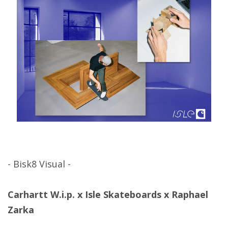
- Bisk8 Visual -
Carhartt W.i.p. x Isle Skateboards x Raphael
Zarka