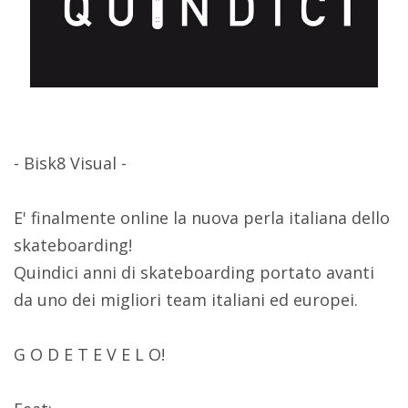
- Bisk8 Visual -
E' finalmente online la nuova perla italiana dello
skateboarding!
Quindici anni di skateboarding portato avanti
da uno dei migliori team italiani ed europei.
G O D E T E V E L O!