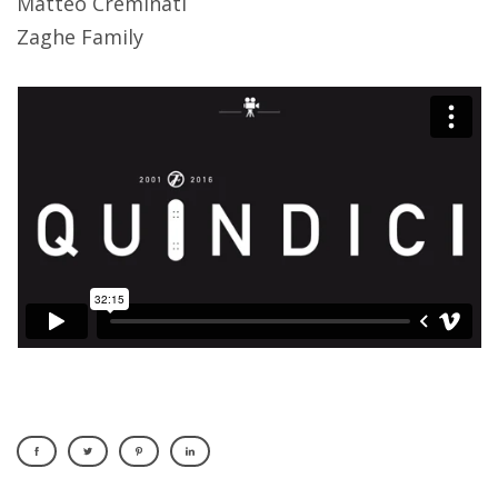
Matteo Creminati
Zaghe Family