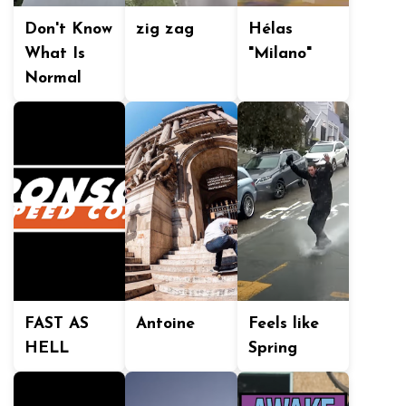
Don't Know
zig zag
Hélas
What Is
"Milano"
Normal
FAST AS
Antoine
Feels like
HELL
Spring