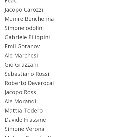
Feat:
Jacopo Carozzi
Munire Benchenna
Simone odolini
Gabriele Filippini
Emil Goranov
Ale Marchesi
Gio Grazzani
Sebastiano Rossi
Roberto Deverocai
Jacopo Rossi
Ale Morandi
Mattia Todero
Davide Frassine
Simone Verona