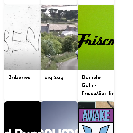
Briberies
zig zag
Daniele
Galli -
Frisco/Spitfire