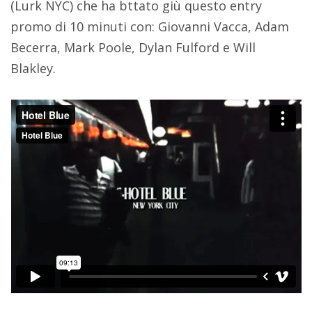
(Lurk NYC) che ha bttato giù questo entry
promo di 10 minuti con: Giovanni Vacca, Adam
Becerra, Mark Poole, Dylan Fulford e Will
Blakley.