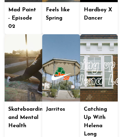
Mad Paint
Feels like
Hardboy X
- Episode
Spring
Dancer
02
Skateboarding
Jarritos
Catching
and Mental
Up With
Health
Helena
Long