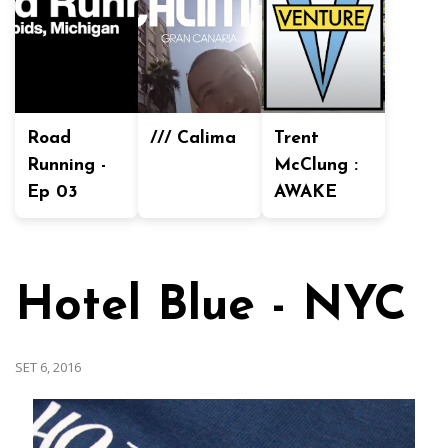
Road
/// Calima
Trent
Running -
McClung :
Ep 03
AWAKE
Hotel Blue - NYC
SET 6, 2016