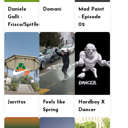
Daniele
Domani
Mad Paint
Galli -
- Episode
Frisco/Spitfire
02
Jarritos
Feels like
Hardboy X
Spring
Dancer