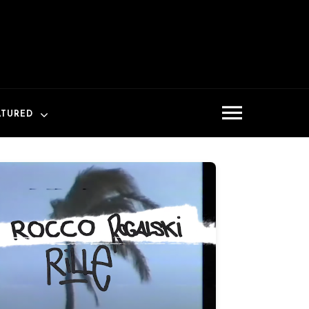
ATURED