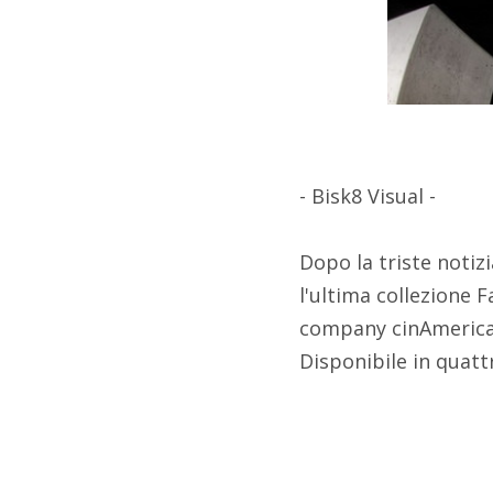
- Bisk8 Visual -
Dopo la triste notiz
l'ultima collezione 
company cinAmericane
Disponibile in quattr