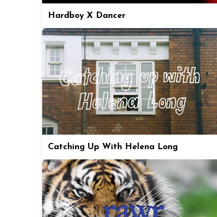
Hardboy X Dancer
Catching Up With Helena Long