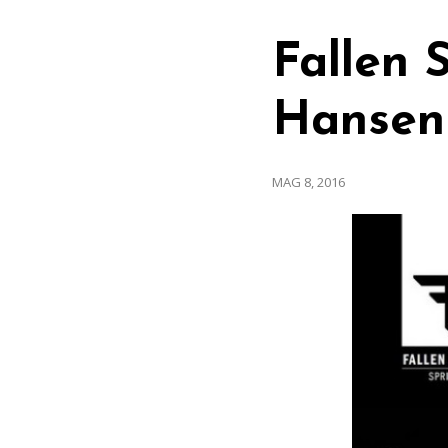
Fallen 
Hansen
MAG 8, 2016