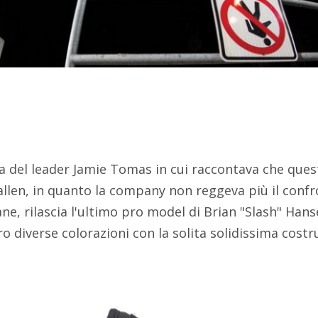
ia del leader Jamie Tomas in cui raccontava che que
Fallen, in quanto la company non reggeva più il confr
, rilascia l'ultimo pro model di Brian "Slash" Hans
o diverse colorazioni con la solita solidissima costru