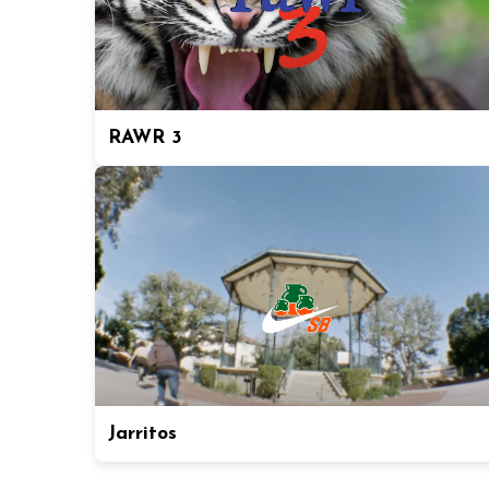
RAWR 3
Jarritos