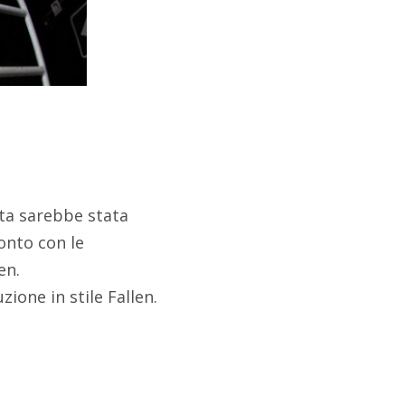
sta sarebbe stata
onto con le
en.
zione in stile Fallen.