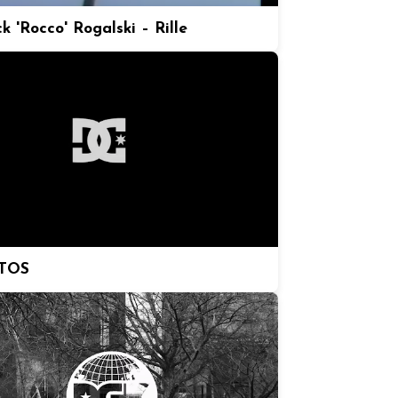
k 'Rocco' Rogalski – Rille
TOS