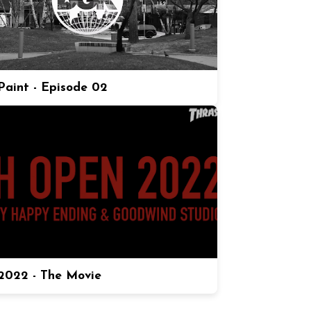
aint - Episode 02
022 - The Movie