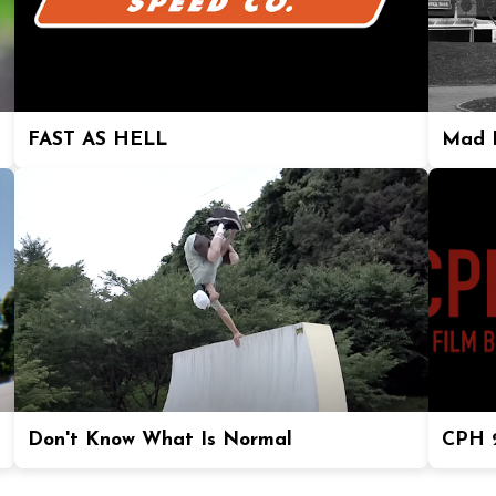
FAST AS HELL
Mad P
Don't Know What Is Normal
CPH 2