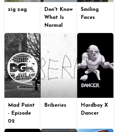
zig zag
Don't Know
Smiling
What Is
Faces
Normal
Mad Paint
Briberies
Hardboy X
- Episode
Dancer
02