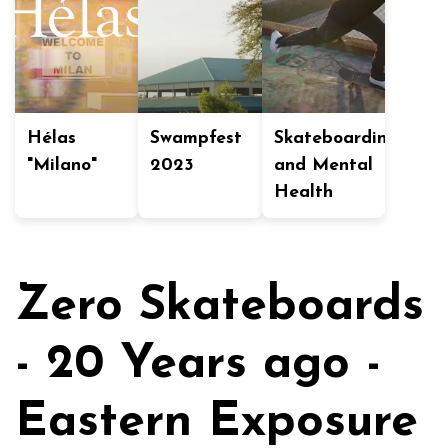
Hélas
Swampfest
Skateboarding
"Milano"
2023
and Mental
Health
Zero Skateboards
- 20 Years ago -
Eastern Exposure