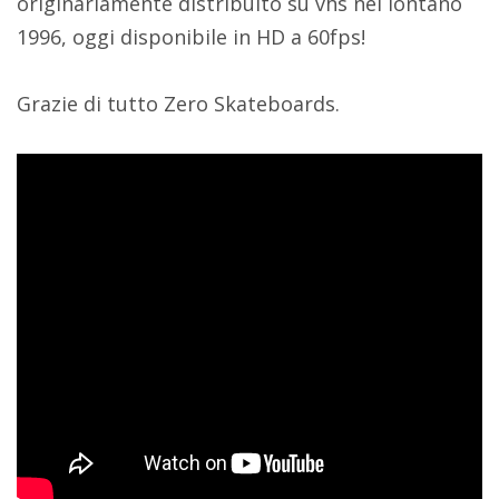
originariamente distribuito su vhs nel lontano
1996, oggi disponibile in HD a 60fps!
Grazie di tutto Zero Skateboards.