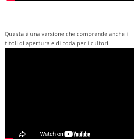
Questa è una versione che comprende anche i
titoli di apertura e di coda per i cultori.