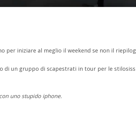
no per iniziare al meglio il weekend se non il riepil
o di un gruppo di scapestrati in tour per le stilosis
 con uno stupido iphone.