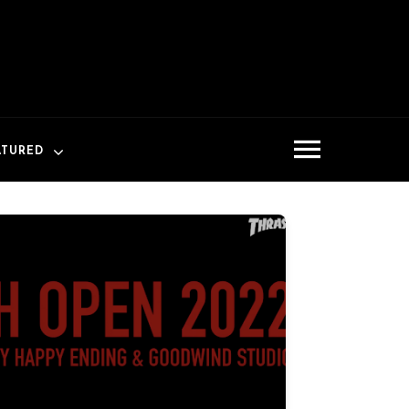
ATURED