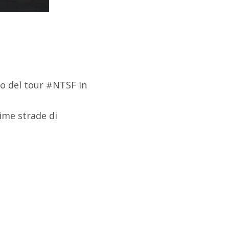
ogo del tour #NTSF in
sime strade di