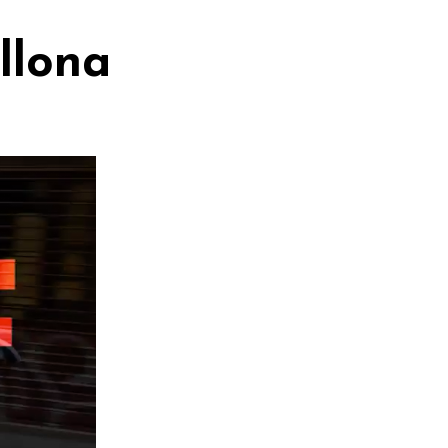
llona