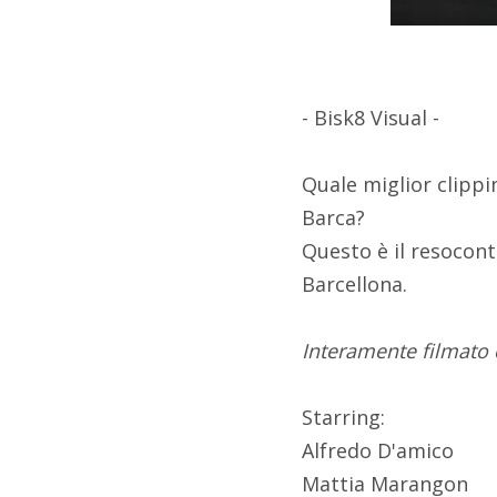
- Bisk8 Visual -
Quale miglior clippi
Barca?
Questo è il resocont
Barcellona.
Interamente filmato
Starring:
Alfredo D'amico
Mattia Marangon