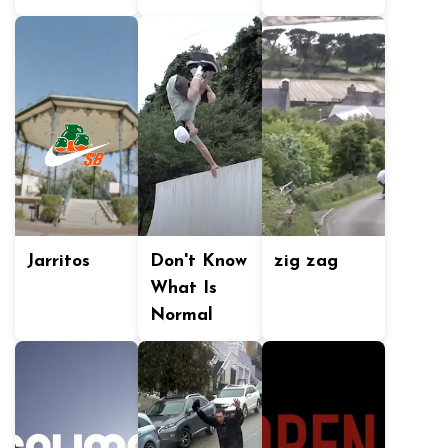
Jarritos
Don't Know
zig zag
What Is
Normal