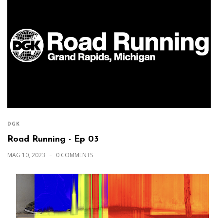
DGK
Road Running - Ep 03
MAG 10, 2023
0 COMMENTS