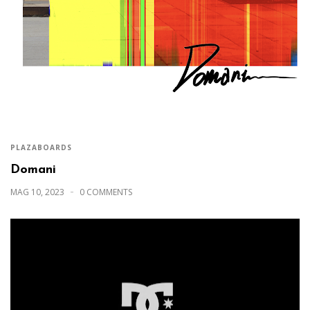
PLAZABOARDS
Domani
MAG 10, 2023
0 COMMENTS