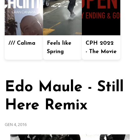
/// Calima
Feels like
CPH 2022
Spring
- The Movie
Edo Maule - Still
Here Remix
GEN 4, 2016