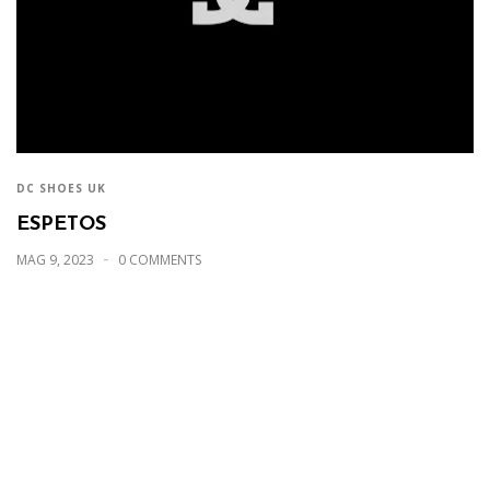
DC SHOES UK
ESPETOS
MAG 9, 2023
0 COMMENTS