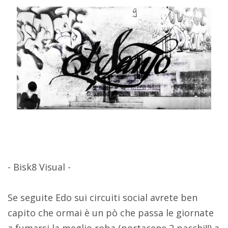
- Bisk8 Visual -
Se seguite Edo sui circuiti social avrete ben
capito che ormai è un pò che passa le giornate
a fumarsi la meglio roba (portacene 2 pacchi!!) a