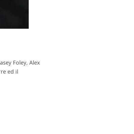
asey Foley, Alex
re ed il