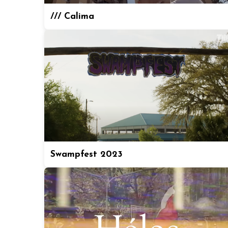
/// Calima
Swampfest 2023