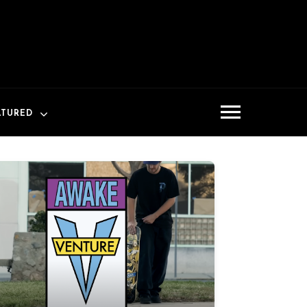
ATURED