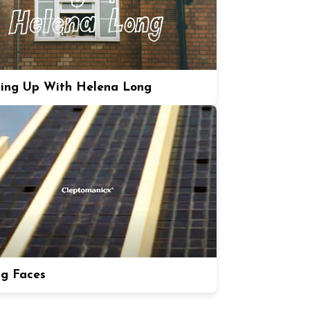
ing Up With Helena Long
ng Faces