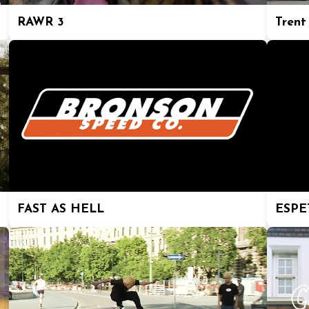
RAWR 3
Trent
FAST AS HELL
ESPE