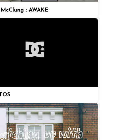
 McClung : AWAKE
TOS