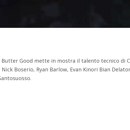
 Butter Good mette in mostra il talento tecnico di C
Nick Boserio, Ryan Barlow, Evan Kinori Bian Delator
Santosuosso.