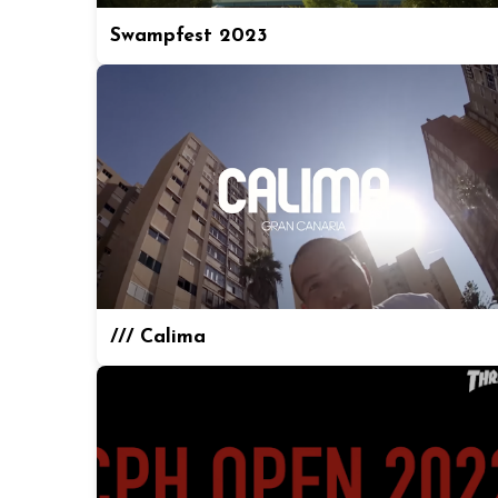
Swampfest 2023
/// Calima