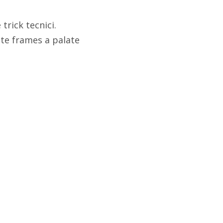
trick tecnici.
hite frames a palate