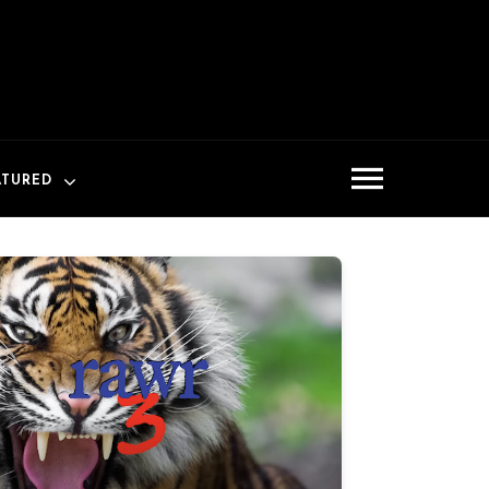
ATURED