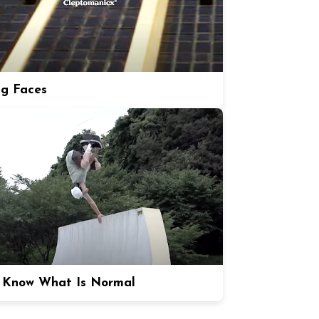
ng Faces
 Know What Is Normal