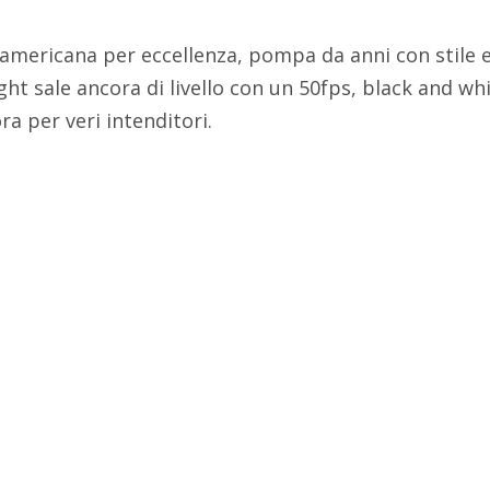
mericana per eccellenza, pompa da anni con stile e 
nght sale ancora di livello con un 50fps, black and w
a per veri intenditori.