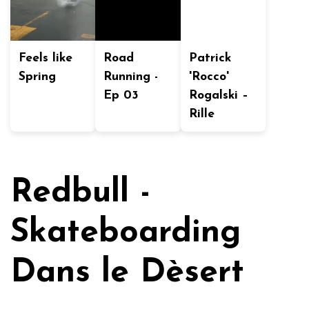
Feels like
Road
Patrick
Spring
Running -
'Rocco'
Ep 03
Rogalski –
Rille
Redbull -
Skateboarding
Dans le Dèsert