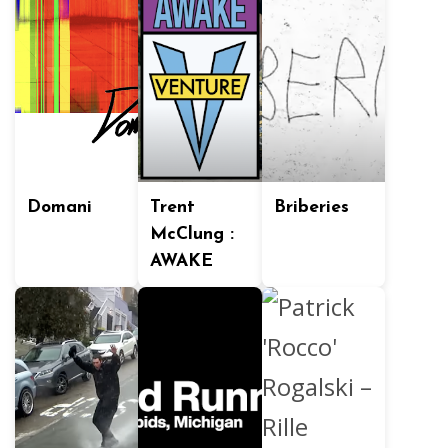
Domani
Trent
Briberies
McClung :
AWAKE