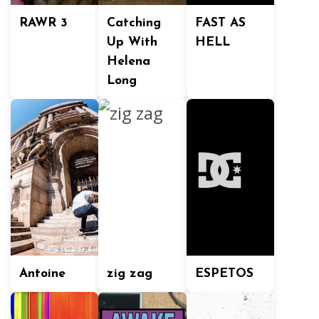
RAWR 3
Catching
FAST AS
Up With
HELL
Helena
Long
Antoine
zig zag
ESPETOS