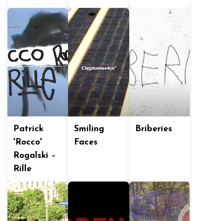
Patrick
Smiling
Briberies
'Rocco'
Faces
Rogalski –
Rille