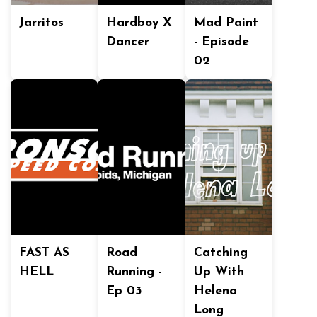
Jarritos
Hardboy X
Mad Paint
Dancer
- Episode
02
FAST AS
Road
Catching
HELL
Running -
Up With
Ep 03
Helena
Long