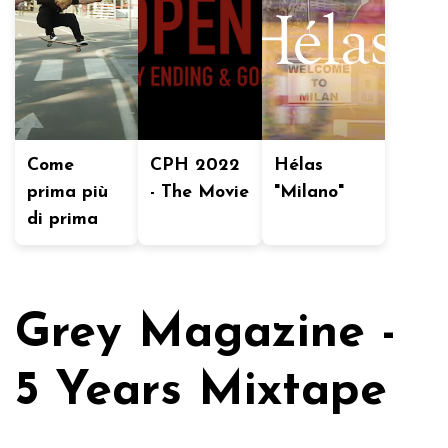
Come
CPH 2022
Hélas
prima più
- The Movie
"Milano"
di prima
Grey Magazine -
5 Years Mixtape