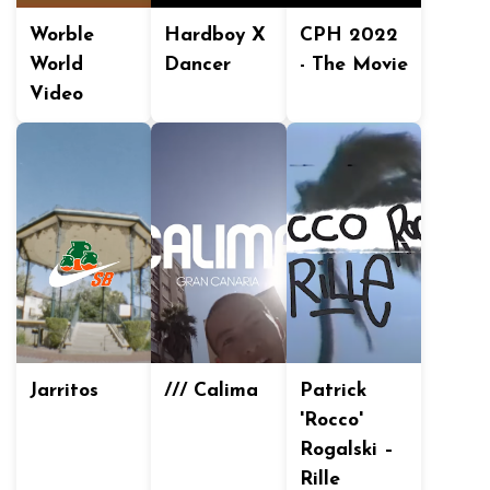
Worble
Hardboy X
CPH 2022
World
Dancer
- The Movie
Video
Jarritos
/// Calima
Patrick
'Rocco'
Rogalski –
Rille