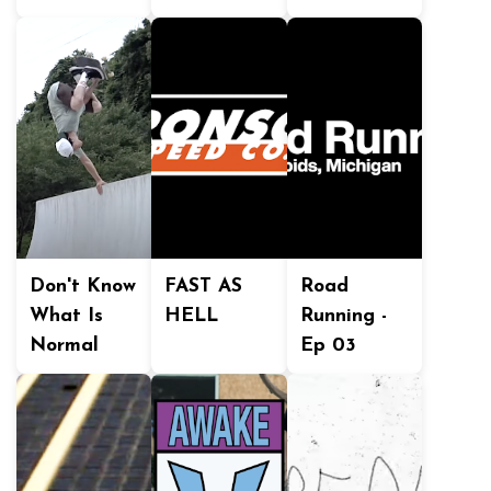
Don't Know
FAST AS
Road
What Is
HELL
Running -
Normal
Ep 03