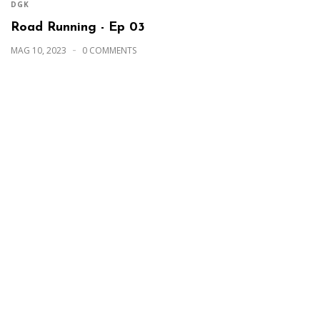
DGK
Road Running - Ep 03
MAG 10, 2023
0 COMMENTS