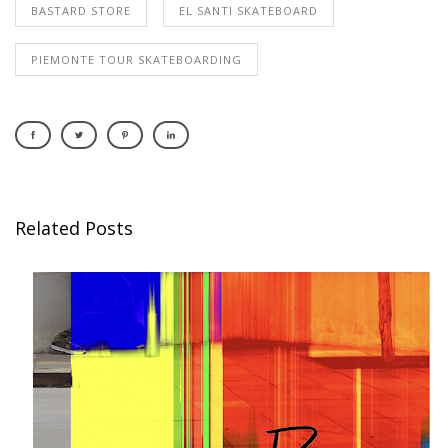
BASTARD STORE
EL SANTI SKATEBOARD
PIEMONTE TOUR SKATEBOARDING
Related Posts