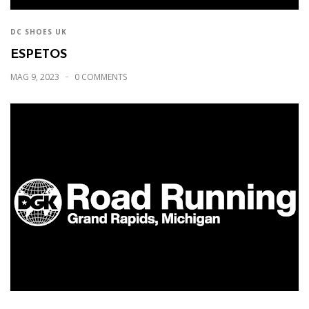
DC SHOES UK
ESPETOS
MAG 9, 2023
0 COMMENTS