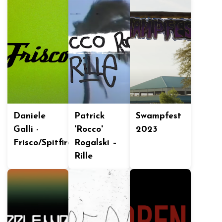
Daniele
Patrick
Swampfest
Galli -
'Rocco'
2023
Frisco/Spitfire
Rogalski –
Rille