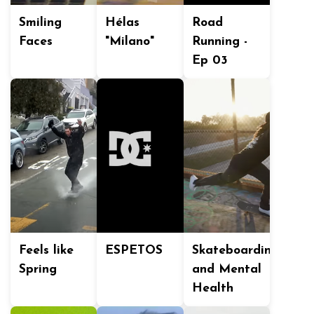
Smiling
Hélas
Road
Faces
"Milano"
Running -
Ep 03
Feels like
ESPETOS
Skateboarding
Spring
and Mental
Health