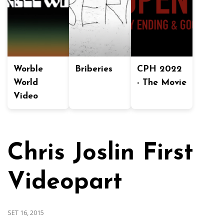
Worble
Briberies
CPH 2022
World
- The Movie
Video
Chris Joslin First
Videopart
SET 16, 2015