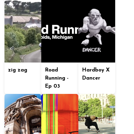
zig zag
Road
Hardboy X
Running -
Dancer
Ep 03