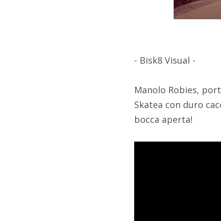
- Bisk8 Visual -
Manolo Robies, porta
Skatea con duro cacc
bocca aperta!