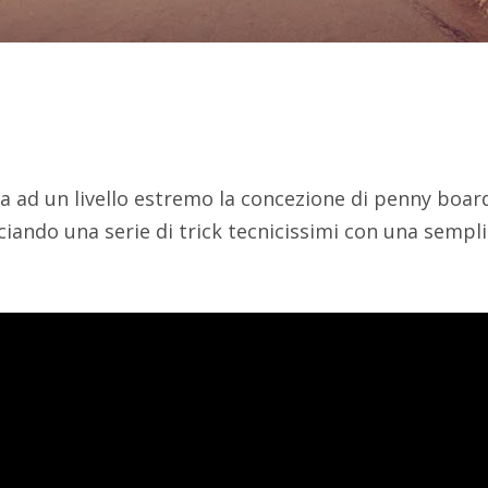
 ad un livello estremo la concezione di penny boar
iando una serie di trick tecnicissimi con una semplic