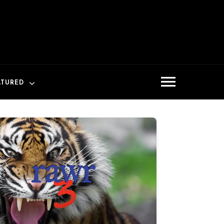
ATURED