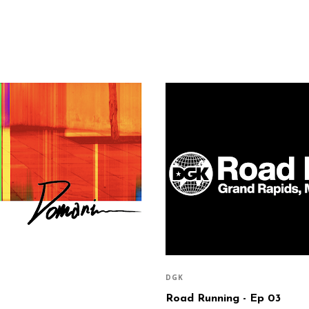
DGK
Road Running - Ep 03