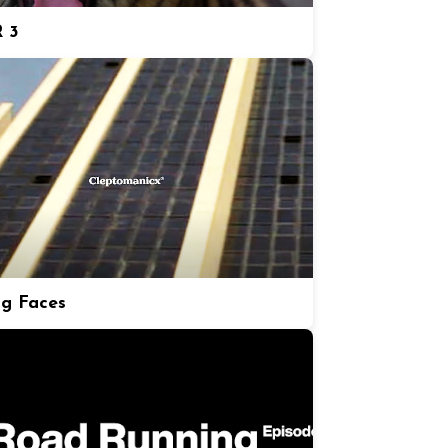
 3
ng Faces