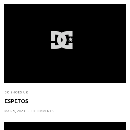
DC SHOES UK
ESPETOS
MAG 9, 2023
0 COMMENTS