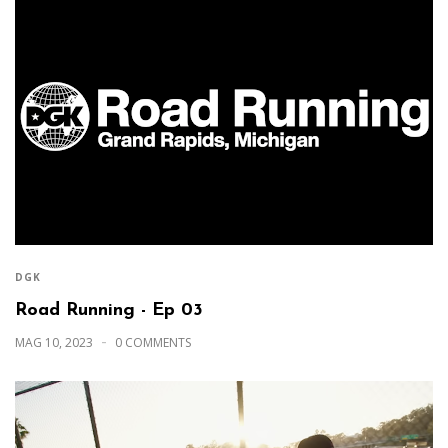
DGK
Road Running - Ep 03
MAG 10, 2023
0 COMMENTS