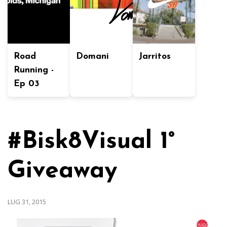
Road
Domani
Jarritos
Running -
Ep 03
#Bisk8Visual 1°
Giveaway
LUG 31, 2015