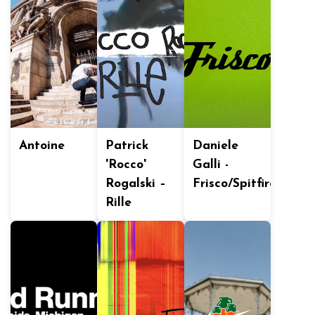
Antoine
Patrick
Daniele
'Rocco'
Galli -
Rogalski –
Frisco/Spitfire
Rille