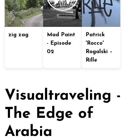
zig zag
Mad Paint
Patrick
- Episode
'Rocco'
02
Rogalski –
Rille
Visualtraveling -
The Edge of
Arabia