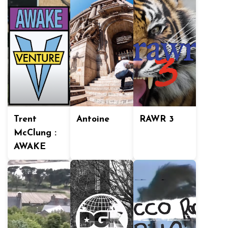
Trent
Antoine
RAWR 3
McClung :
AWAKE