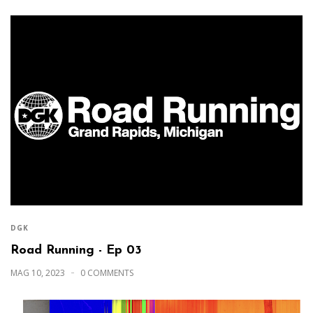
DGK
Road Running - Ep 03
MAG 10, 2023
0 COMMENTS