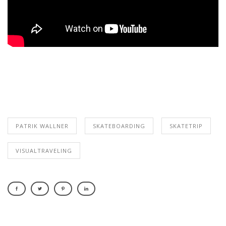
PATRIK WALLNER
SKATEBOARDING
SKATETRIP
VISUALTRAVELING