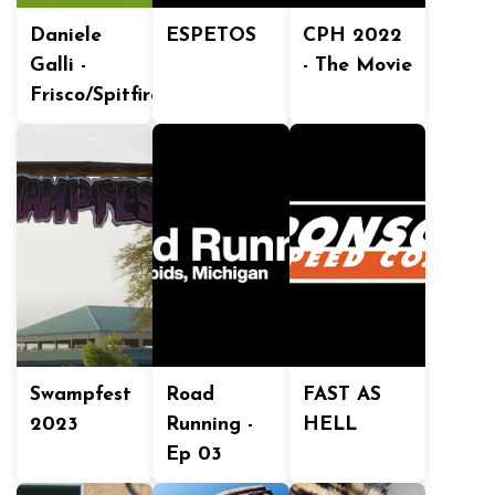
Daniele
ESPETOS
CPH 2022
Galli -
- The Movie
Frisco/Spitfire
Swampfest
Road
FAST AS
2023
Running -
HELL
Ep 03