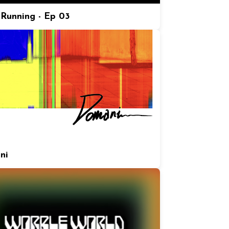
Running - Ep 03
ni