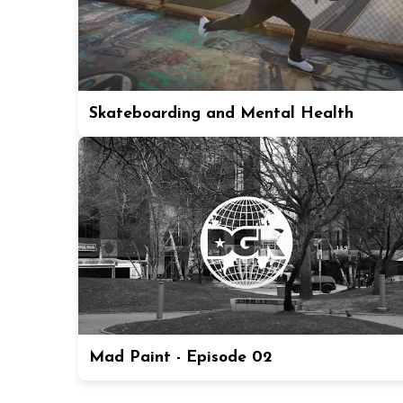
Skateboarding and Mental Health
Mad Paint - Episode 02