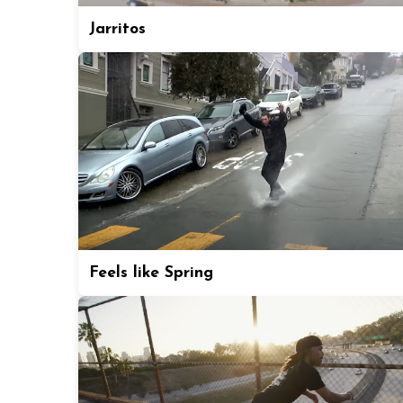
Jarritos
Feels like Spring