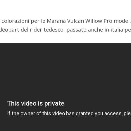
e colorazioni per le Marana Vulcan Willow Pro model,
eopart del rider tedesco, passato anche in italia per