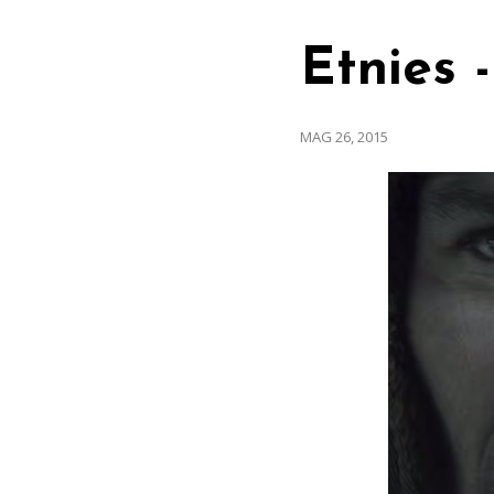
Etnies 
MAG 26, 2015