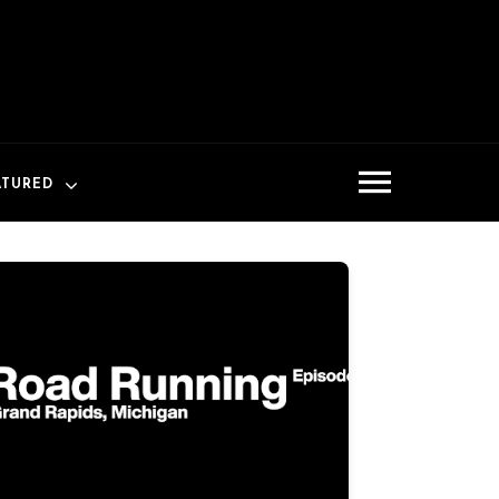
ATURED