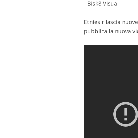
- Bisk8 Visual -
Etnies rilascia nuov
pubblica la nuova vid