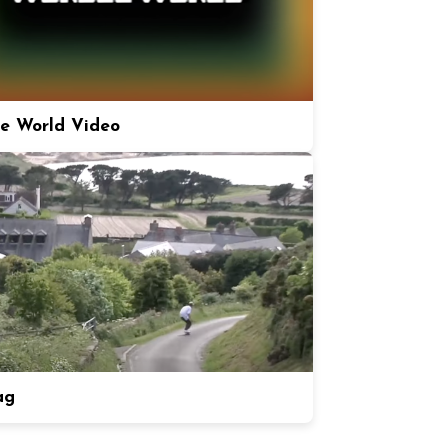
e World Video
ag