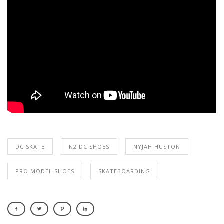
DC SKATE
N2 DC SHOES
NYJAH HUSTON
PRO MODEL SHOES
SKATEBOARDING