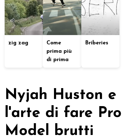
zig zag
Come
Briberies
prima più
di prima
Nyjah Huston e
l'arte di fare Pro
Model brutti