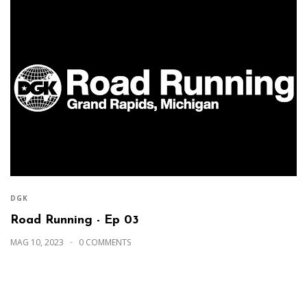
DGK
Road Running - Ep 03
MAG 10, 2023
0 COMMENTS