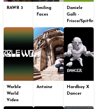
RAWR 3
Smiling
Daniele
Faces
Galli -
Frisco/Spitfire
Worble
Antoine
Hardboy X
World
Dancer
Video