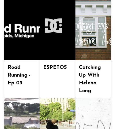
Road
ESPETOS
Catching
Running -
Up With
Ep 03
Helena
Long