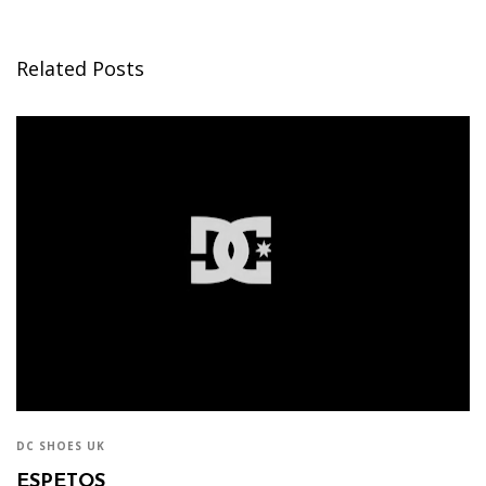
Related Posts
DC SHOES UK
ESPETOS