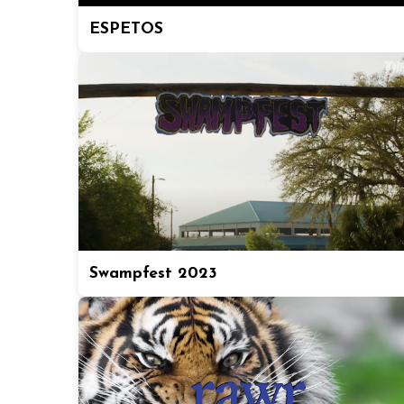
ESPETOS
Swampfest 2023