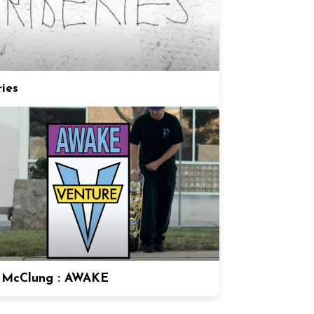
ries
 McClung : AWAKE