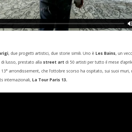
rigi
, due progetti artistici, due storie simili. Uno è
Les Bains
, un vec
 di lusso, prestato alla
street art
di 50 artisti per tutto il mese d’apri
l 13° arrondissement, che l’ottobre scorso ha ospitato, sui suoi muri
sts internazionali,
La Tour Paris 13.