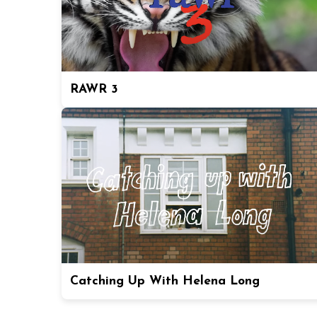
RAWR 3
Catching Up With Helena Long