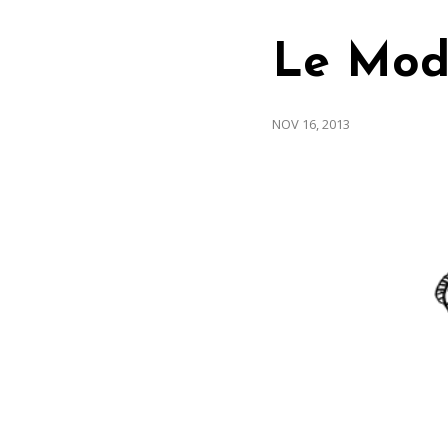
Le Mod
NOV 16, 2013