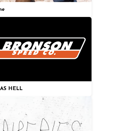
ne
 AS HELL