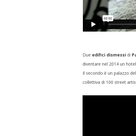
Due
edifici dismessi
di
Pa
diventare nel 2014 un hotel
Il secondo è un palazzo de
collettiva di 100 street arti