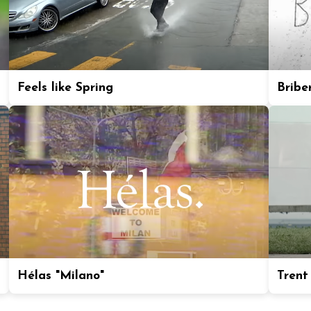
Feels like Spring
Bribe
Hélas "Milano"
Trent