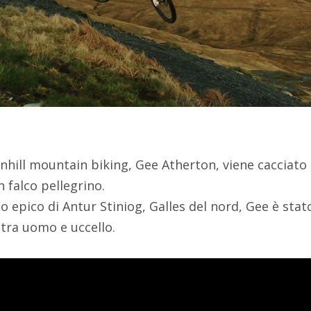
hill mountain biking, Gee Atherton, viene cacciato d
 falco pellegrino.
o epico di Antur Stiniog, Galles del nord, Gee è stat
 tra uomo e uccello.