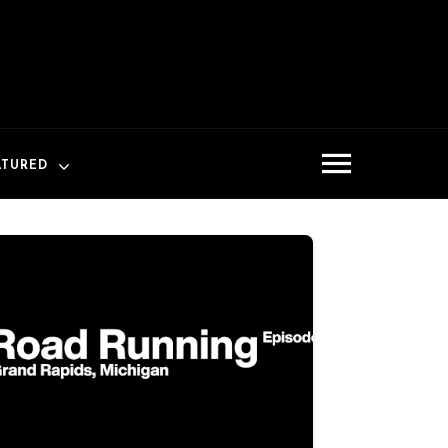
ATURED