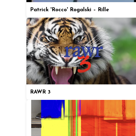
Patrick 'Rocco' Rogalski – Rille
RAWR 3