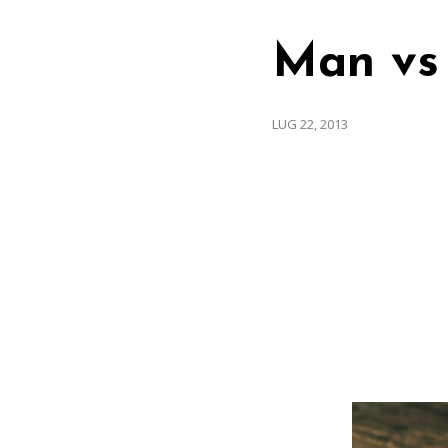
Man vs
LUG 22, 2013