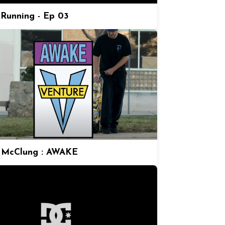
Running - Ep 03
 McClung : AWAKE