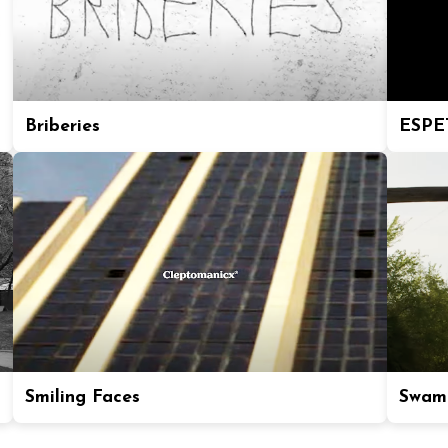
Briberies
ESPE
Smiling Faces
Swam