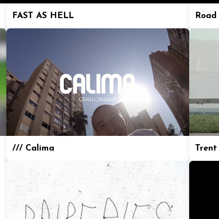
FAST AS HELL
Road 
/// Calima
Trent