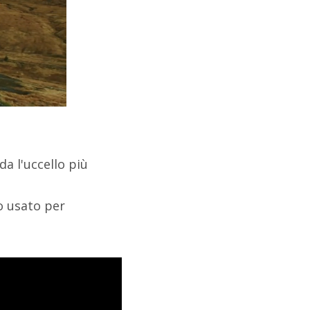
a l'uccello più
o usato per