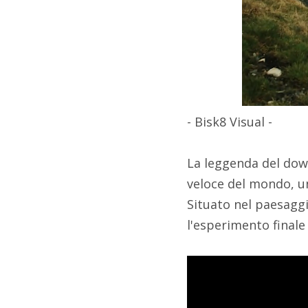
- Bisk8 Visual -
La leggenda del down
veloce del mondo, un
Situato nel paesaggi
l'esperimento finale